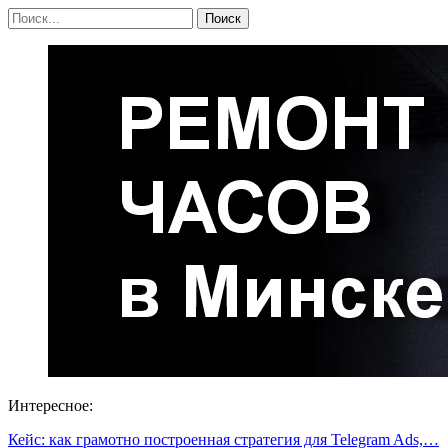
Интересное:
Кейс: как грамотно построенная стратегия для Telegram Ads,…