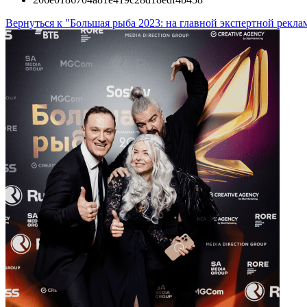
Вернуться к "Большая рыба 2023: на главной экспертной рекл