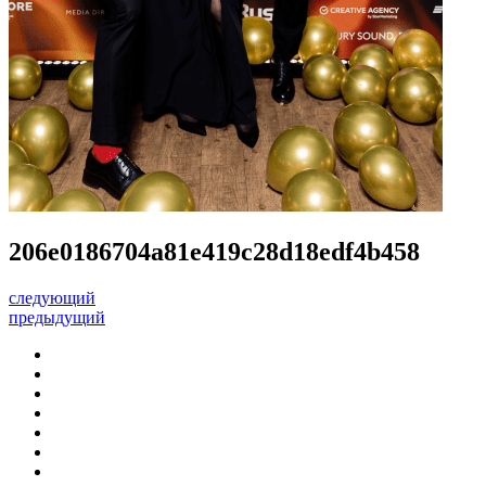
206e0186704a81e419c28d18edf4b458
следующий
предыдущий