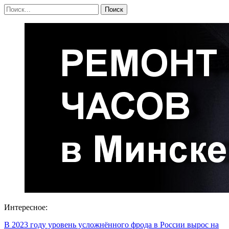
Интересное:
В 2023 году уровень усложнённого фрода в России вырос на