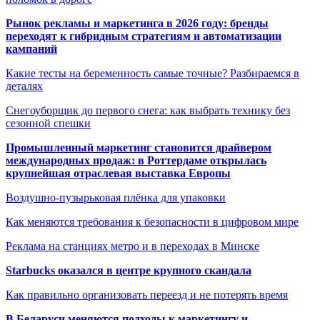
Рынок рекламы и маркетинга в 2026 году: бренды
переходят к гибридным стратегиям и автоматизации
кампаний
Какие тесты на беременность самые точные? Разбираемся в
деталях
Снегоуборщик до первого снега: как выбрать технику без
сезонной спешки
Промышленный маркетинг становится драйвером
международных продаж: в Роттердаме открылась
крупнейшая отраслевая выставка Европы
Воздушно-пузырьковая плёнка для упаковки
Как меняются требования к безопасности в цифровом мире
Реклама на станциях метро и в переходах в Минске
Starbucks оказался в центре крупного скандала
Как правильно организовать переезд и не потерять время
В Беларуси меняются подходы к маркетингу и