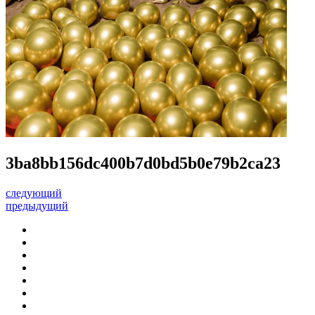
3ba8bb156dc400b7d0bd5b0e79b2ca23
следующий
предыдущий