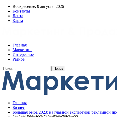
Воскресенье, 9 августа, 2026
Контакты
Лента
Карта
Главная
Маркетинг
Интересное
Разное
Главная
Бизнес
Большая рыба 2023: на главной экспертной рекламной п
3ba8bb156dc400b7d0bd5b0e79b2ca23