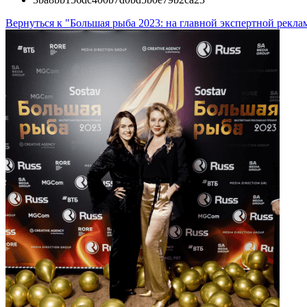
Вернуться к "Большая рыба 2023: на главной экспертной рекл