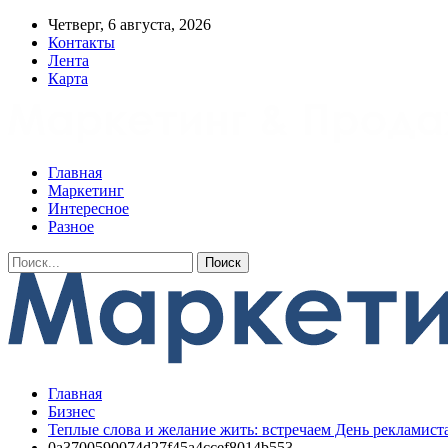
Четверг, 6 августа, 2026
Контакты
Лента
Карта
Главная
Маркетинг
Интересное
Разное
Главная
Бизнес
Теплые слова и желание жить: встречаем День рекламиста
0a3700590074d27f45a4ccef8014b553