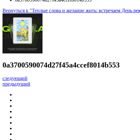
Вернуться к "Теплые слова и желание жить: встречаем День рек
0a3700590074d27f45a4ccef8014b553
следующий
предыдущий