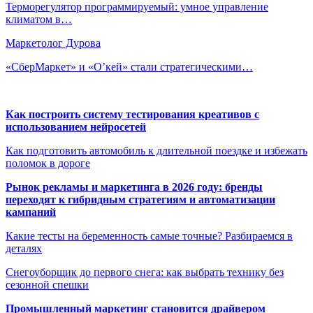
Терморегулятор программируемый: умное управление
климатом в…
Маркетолог Дурова
«СберМаркет» и «О’кей» стали стратегическими…
Как построить систему тестирования креативов с
использованием нейросетей
Как подготовить автомобиль к длительной поездке и избежать
поломок в дороге
Рынок рекламы и маркетинга в 2026 году: бренды
переходят к гибридным стратегиям и автоматизации
кампаний
Какие тесты на беременность самые точные? Разбираемся в
деталях
Снегоуборщик до первого снега: как выбрать технику без
сезонной спешки
Промышленный маркетинг становится драйвером