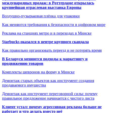
международных продаж: в Роттердаме открылась
крупнейшая отраслевая выставка Европы
Воздушно-пузырьковая плёнка для упаковки
Как меняются требования к безопасности в цифровом мире
Реклама на станциях метро и в переходах в Минске
Starbucks оказался в центре крупного скандала
Как правильно организовать переезд и не потерять время
В Беларуси меняются подходы к маркетингу и
продвижению товаров
Комплекты шевронов на форму в Минске
Демонтаж старых объектов как инструмент создания
продаваемого имущества
Демонтаж как инструмент переговорной силы: почему
правильное предложение начинается с чистого листа
Клиент устал: почему агрессивная реклама больше не
работает и что делать вместо неё