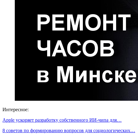
Интересное:
Apple ускоряет разработку собственного ИИ-чипа для…
8 советов по формированию вопросов для социологических…