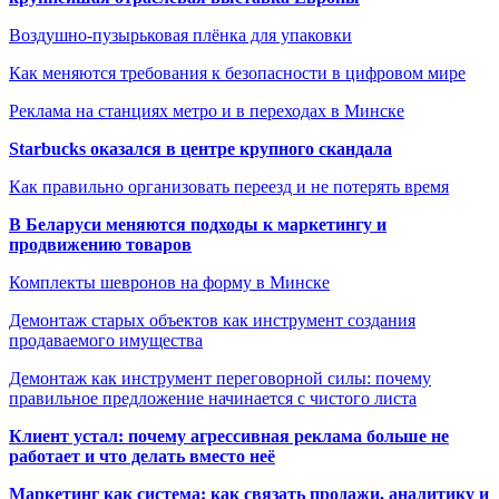
Воздушно-пузырьковая плёнка для упаковки
Как меняются требования к безопасности в цифровом мире
Реклама на станциях метро и в переходах в Минске
Starbucks оказался в центре крупного скандала
Как правильно организовать переезд и не потерять время
В Беларуси меняются подходы к маркетингу и
продвижению товаров
Комплекты шевронов на форму в Минске
Демонтаж старых объектов как инструмент создания
продаваемого имущества
Демонтаж как инструмент переговорной силы: почему
правильное предложение начинается с чистого листа
Клиент устал: почему агрессивная реклама больше не
работает и что делать вместо неё
Маркетинг как система: как связать продажи, аналитику и