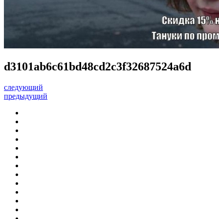
d3101ab6c61bd48cd2c3f32687524a6d
следующий
предыдущий