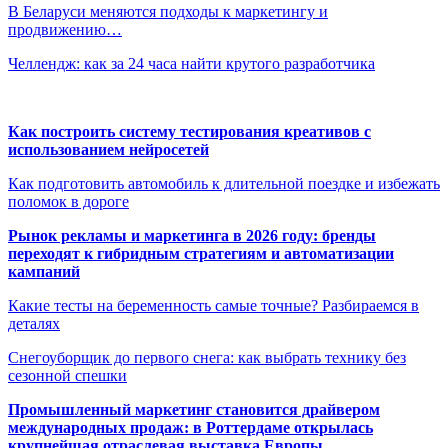
В Беларуси меняются подходы к маркетингу и
продвижению…
Челлендж: как за 24 часа найти крутого разработчика
Как построить систему тестирования креативов с
использованием нейросетей
Как подготовить автомобиль к длительной поездке и избежать
поломок в дороге
Рынок рекламы и маркетинга в 2026 году: бренды
переходят к гибридным стратегиям и автоматизации
кампаний
Какие тесты на беременность самые точные? Разбираемся в
деталях
Снегоуборщик до первого снега: как выбрать технику без
сезонной спешки
Промышленный маркетинг становится драйвером
международных продаж: в Роттердаме открылась
крупнейшая отраслевая выставка Европы