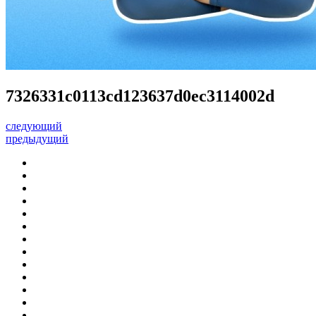
7326331c0113cd123637d0ec3114002d
следующий
предыдущий