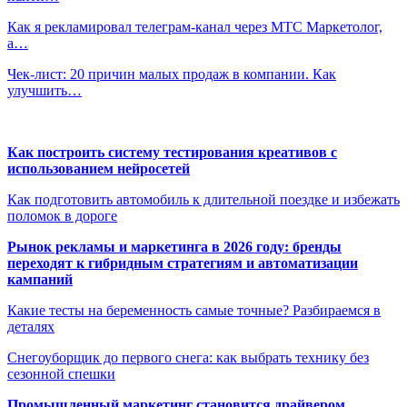
Как я рекламировал телеграм-канал через МТС Маркетолог,
а…
Чек-лист: 20 причин малых продаж в компании. Как
улучшить…
Как построить систему тестирования креативов с
использованием нейросетей
Как подготовить автомобиль к длительной поездке и избежать
поломок в дороге
Рынок рекламы и маркетинга в 2026 году: бренды
переходят к гибридным стратегиям и автоматизации
кампаний
Какие тесты на беременность самые точные? Разбираемся в
деталях
Снегоуборщик до первого снега: как выбрать технику без
сезонной спешки
Промышленный маркетинг становится драйвером