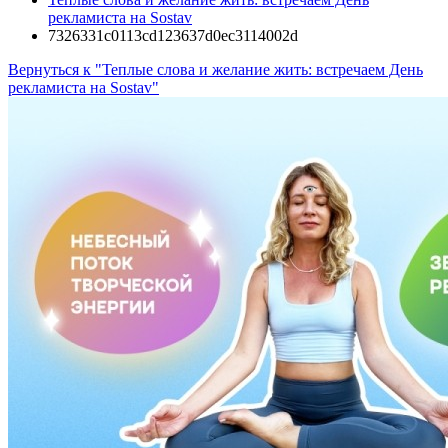
рекламиста на Sostav
7326331c0113cd123637d0ec3114002d
Вернуться к "Теплые слова и желание жить: встречаем День
рекламиста на Sostav"