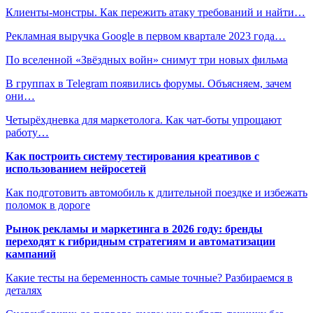
Клиенты-монстры. Как пережить атаку требований и найти…
Рекламная выручка Google в первом квартале 2023 года…
По вселенной «Звёздных войн» снимут три новых фильма
В группах в Telegram появились форумы. Объясняем, зачем
они…
Четырёхдневка для маркетолога. Как чат-боты упрощают
работу…
Как построить систему тестирования креативов с
использованием нейросетей
Как подготовить автомобиль к длительной поездке и избежать
поломок в дороге
Рынок рекламы и маркетинга в 2026 году: бренды
переходят к гибридным стратегиям и автоматизации
кампаний
Какие тесты на беременность самые точные? Разбираемся в
деталях