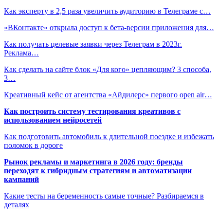
Как эксперту в 2,5 раза увеличить аудиторию в Телеграме с…
«ВКонтакте» открыла доступ к бета-версии приложения для…
Как получать целевые заявки через Телеграм в 2023г.
Реклама…
Как сделать на сайте блок «Для кого» цепляющим? 3 способа,
3…
Креативный кейс от агентства «Айдилерс» первого open air…
Как построить систему тестирования креативов с
использованием нейросетей
Как подготовить автомобиль к длительной поездке и избежать
поломок в дороге
Рынок рекламы и маркетинга в 2026 году: бренды
переходят к гибридным стратегиям и автоматизации
кампаний
Какие тесты на беременность самые точные? Разбираемся в
деталях