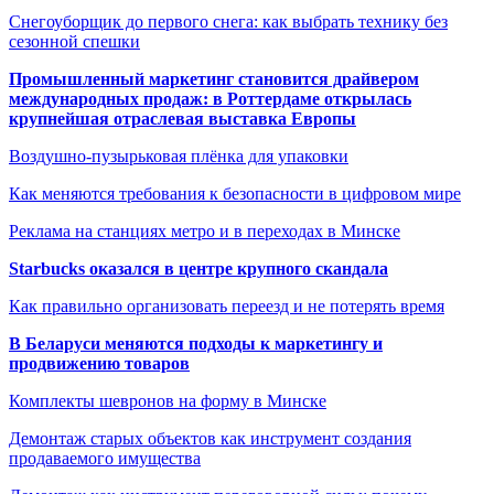
Снегоуборщик до первого снега: как выбрать технику без
сезонной спешки
Промышленный маркетинг становится драйвером
международных продаж: в Роттердаме открылась
крупнейшая отраслевая выставка Европы
Воздушно-пузырьковая плёнка для упаковки
Как меняются требования к безопасности в цифровом мире
Реклама на станциях метро и в переходах в Минске
Starbucks оказался в центре крупного скандала
Как правильно организовать переезд и не потерять время
В Беларуси меняются подходы к маркетингу и
продвижению товаров
Комплекты шевронов на форму в Минске
Демонтаж старых объектов как инструмент создания
продаваемого имущества