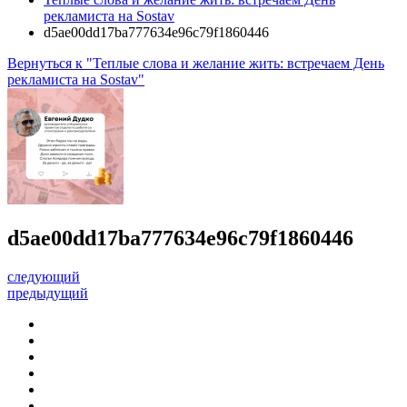
рекламиста на Sostav
d5ae00dd17ba777634e96c79f1860446
Вернуться к "Теплые слова и желание жить: встречаем День
рекламиста на Sostav"
d5ae00dd17ba777634e96c79f1860446
следующий
предыдущий