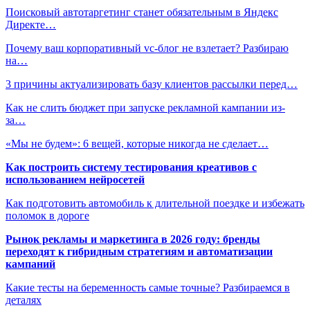
Поисковый автотаргетинг станет обязательным в Яндекс
Директе…
Почему ваш корпоративный vc-блог не взлетает? Разбираю
на…
3 причины актуализировать базу клиентов рассылки перед…
Как не слить бюджет при запуске рекламной кампании из-
за…
«Мы не будем»: 6 вещей, которые никогда не сделает…
Как построить систему тестирования креативов с
использованием нейросетей
Как подготовить автомобиль к длительной поездке и избежать
поломок в дороге
Рынок рекламы и маркетинга в 2026 году: бренды
переходят к гибридным стратегиям и автоматизации
кампаний
Какие тесты на беременность самые точные? Разбираемся в
деталях