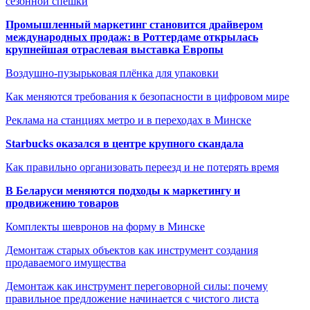
сезонной спешки
Промышленный маркетинг становится драйвером
международных продаж: в Роттердаме открылась
крупнейшая отраслевая выставка Европы
Воздушно-пузырьковая плёнка для упаковки
Как меняются требования к безопасности в цифровом мире
Реклама на станциях метро и в переходах в Минске
Starbucks оказался в центре крупного скандала
Как правильно организовать переезд и не потерять время
В Беларуси меняются подходы к маркетингу и
продвижению товаров
Комплекты шевронов на форму в Минске
Демонтаж старых объектов как инструмент создания
продаваемого имущества
Демонтаж как инструмент переговорной силы: почему
правильное предложение начинается с чистого листа