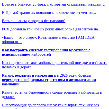
Вранье в бизнесе. 23 фраз, с которыми сталкивался каждый…
В ПромоСтраницах появились исключение сегментов,…
Есть ли шансы у продаж без насилия?
РСЯ добавила три новых рекламных блока для сайтов на…
«Благо — это blago». Креативное агентство I AM IDEA
обновило…
Как построить систему тестирования креативов с
использованием нейросетей
Как подготовить автомобиль к длительной поездке и избежать
поломок в дороге
Рынок рекламы и маркетинга в 2026 году: бренды
переходят к гибридным стратегиям и автоматизации
кампаний
Какие тесты на беременность самые точные? Разбираемся в
деталях
Снегоуборщик до первого снега: как выбрать технику без