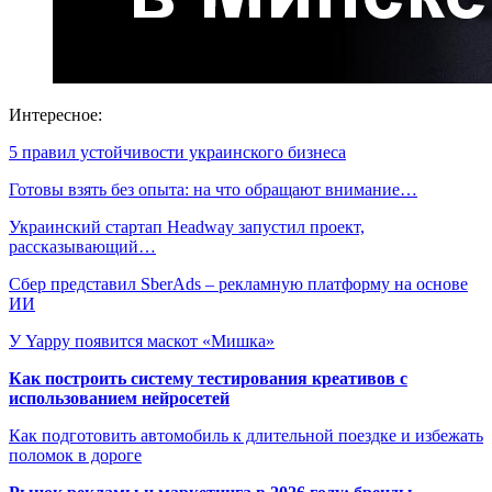
Интересное:
5 правил устойчивости украинского бизнеса
Готовы взять без опыта: на что обращают внимание…
Украинский стартап Headway запустил проект,
рассказывающий…
Сбер представил SberAds – рекламную платформу на основе
ИИ
У Yappy появится маскот «Мишка»
Как построить систему тестирования креативов с
использованием нейросетей
Как подготовить автомобиль к длительной поездке и избежать
поломок в дороге