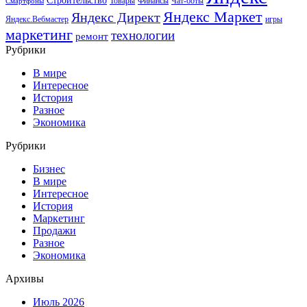
Строительство
Товары
Финансы
Чат-боты
Смартфоны
Яндекс Маркет
Яндекс Директ
Яндекс.Вебмастер
игры
маркетинг
технологии
ремонт
Рубрики
В мире
Интересное
История
Разное
Экономика
Рубрики
Бизнес
В мире
Интересное
История
Маркетинг
Продажи
Разное
Экономика
Архивы
Июль 2026