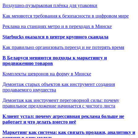
Воздушно-пузырьковая плёнка для упаковки
Как меняются требования к безопасности в цифровом мире
Реклама на станциях метро и в переходах в Минске
Starbucks оказался в центре крупного скандала
Как правильно организовать переезд и не потерять время
В Беларуси меняются подходы к маркетингу и
продвижению товаров
Комплекты шевронов на форму в Минске
Демонтаж старых объектов как инструмент создания
продаваемого имущества
Демонтаж как инструмент переговорной силы: почему
правильное предложение начинается с чистого листа
Клиент устал: почему агрессивная реклама больше не
работает и что делать вместо неё
Маркетинг как система: как связать продажи, аналитику и
контент в одну модель