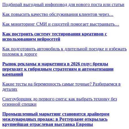
Подбирай выгодный инфоповод для нового поста или статьи
Как повысить качество обслуживания клиентов через…
Как мониторинг СМИ и соцсетей помогает выстраивать…
Как построить систему тестирования креативов с
использованием нейросетей
Как подготовить автомобиль к длительной поездке и избежать
поломок в дороге
Рынок рекламы и маркетинга в 2026 году: бренды
переходят к гибридным стратегиям и автоматизации
кампаний
Какие тесты на беременность самые точные? Разбираемся в
деталях
Снегоуборщик до первого снега: как выбрать технику без
сезонной спешки
Промышленный маркетинг становится драйвером
международных продаж: в Роттердаме открылась
крупнейшая отраслевая выставка Европы