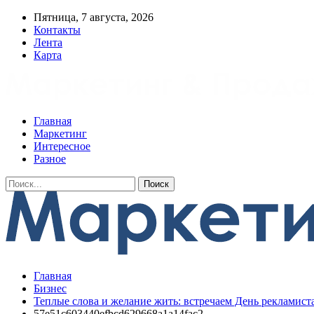
Пятница, 7 августа, 2026
Контакты
Лента
Карта
Главная
Маркетинг
Интересное
Разное
Главная
Бизнес
Теплые слова и желание жить: встречаем День рекламиста
57e51c603440efbcd629668a1a14fac2