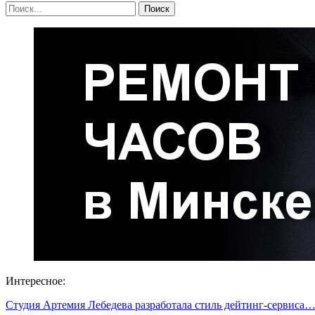
Интересное:
Студия Артемия Лебедева разработала стиль дейтинг-сервиса