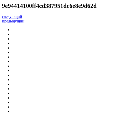
9e94414100ff4cd387951dc6e8e9d62d
следующий
предыдущий