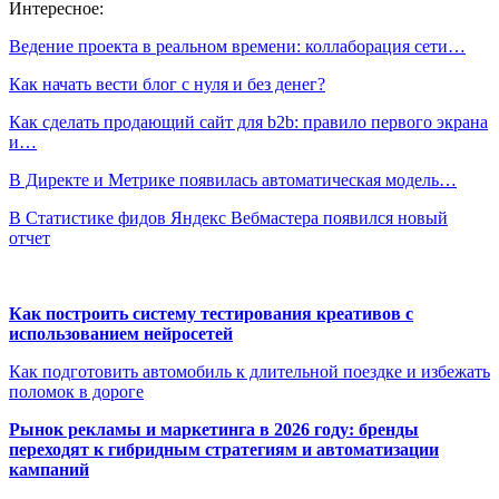
Интересное:
Ведение проекта в реальном времени: коллаборация сети…
Как начать вести блог с нуля и без денег?
Как сделать продающий сайт для b2b: правило первого экрана
и…
В Директе и Метрике появилась автоматическая модель…
В Статистике фидов Яндекс Вебмастера появился новый
отчет
Как построить систему тестирования креативов с
использованием нейросетей
Как подготовить автомобиль к длительной поездке и избежать
поломок в дороге
Рынок рекламы и маркетинга в 2026 году: бренды
переходят к гибридным стратегиям и автоматизации
кампаний