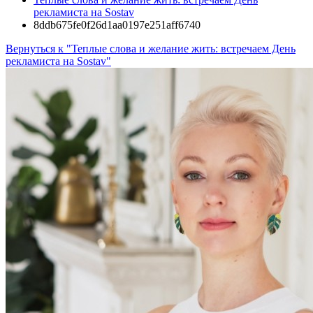
рекламиста на Sostav
8ddb675fe0f26d1aa0197e251aff6740
Вернуться к "Теплые слова и желание жить: встречаем День
рекламиста на Sostav"