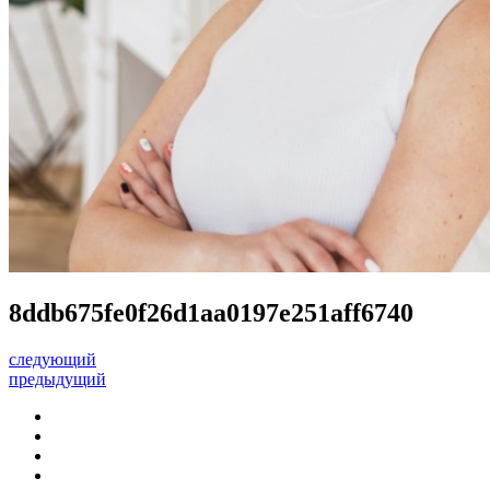
8ddb675fe0f26d1aa0197e251aff6740
следующий
предыдущий