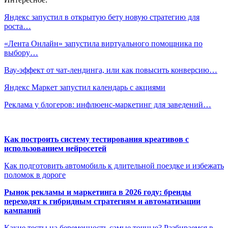
Яндекс запустил в открытую бету новую стратегию для
роста…
«Лента Онлайн» запустила виртуального помощника по
выбору…
Вау-эффект от чат-лендинга, или как повысить конверсию…
Яндекс Маркет запустил календарь с акциями
Реклама у блогеров: инфлюенс-маркетинг для заведений…
Как построить систему тестирования креативов с
использованием нейросетей
Как подготовить автомобиль к длительной поездке и избежать
поломок в дороге
Рынок рекламы и маркетинга в 2026 году: бренды
переходят к гибридным стратегиям и автоматизации
кампаний
Какие тесты на беременность самые точные? Разбираемся в