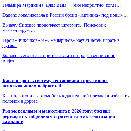
Гельмира Маринина, Дядя Ваня — мне неприятно, когда…
Danone локализовала в России бренд «Активиа» под новым…
Выдачу Яндекса продолжает штормить. Поисковик
комментирует…
Герои «Фиксиков» и «Смешариков» научат детей играть в
футбол
Больше всего оплат приносят статьи про развенчивание
мифов.…
Как построить систему тестирования креативов с
использованием нейросетей
Как подготовить автомобиль к длительной поездке и избежать
поломок в дороге
Рынок рекламы и маркетинга в 2026 году: бренды
переходят к гибридным стратегиям и автоматизации
кампаний