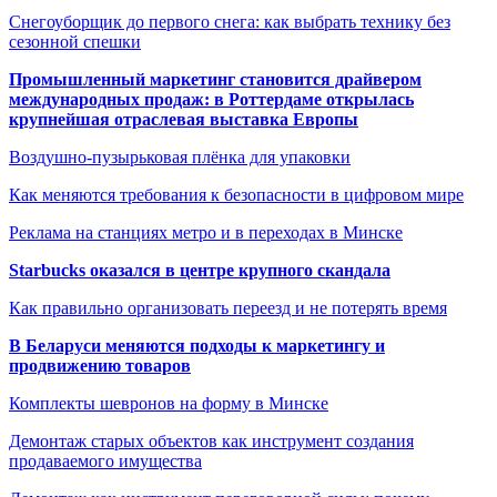
Снегоуборщик до первого снега: как выбрать технику без
сезонной спешки
Промышленный маркетинг становится драйвером
международных продаж: в Роттердаме открылась
крупнейшая отраслевая выставка Европы
Воздушно-пузырьковая плёнка для упаковки
Как меняются требования к безопасности в цифровом мире
Реклама на станциях метро и в переходах в Минске
Starbucks оказался в центре крупного скандала
Как правильно организовать переезд и не потерять время
В Беларуси меняются подходы к маркетингу и
продвижению товаров
Комплекты шевронов на форму в Минске
Демонтаж старых объектов как инструмент создания
продаваемого имущества