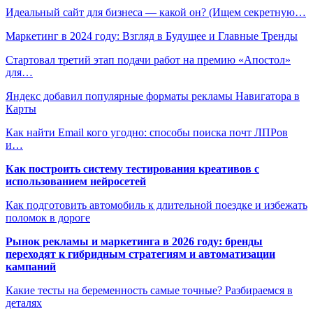
Идеальный сайт для бизнеса — какой он? (Ищем секретную…
Маркетинг в 2024 году: Взгляд в Будущее и Главные Тренды
Стартовал третий этап подачи работ на премию «Апостол»
для…
Яндекс добавил популярные форматы рекламы Навигатора в
Карты
Как найти Email кого угодно: способы поиска почт ЛПРов
и…
Как построить систему тестирования креативов с
использованием нейросетей
Как подготовить автомобиль к длительной поездке и избежать
поломок в дороге
Рынок рекламы и маркетинга в 2026 году: бренды
переходят к гибридным стратегиям и автоматизации
кампаний
Какие тесты на беременность самые точные? Разбираемся в
деталях