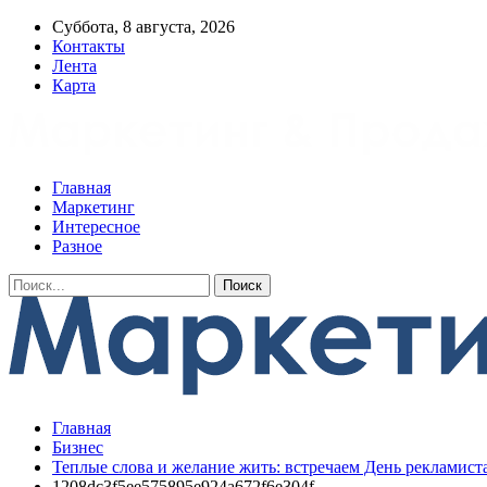
Суббота, 8 августа, 2026
Контакты
Лента
Карта
Главная
Маркетинг
Интересное
Разное
Главная
Бизнес
Теплые слова и желание жить: встречаем День рекламиста
1208dc3f5ee575895e924a672f6e304f