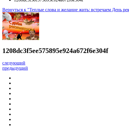
Вернуться к "Теплые слова и желание жить: встречаем День рек
1208dc3f5ee575895e924a672f6e304f
следующий
предыдущий