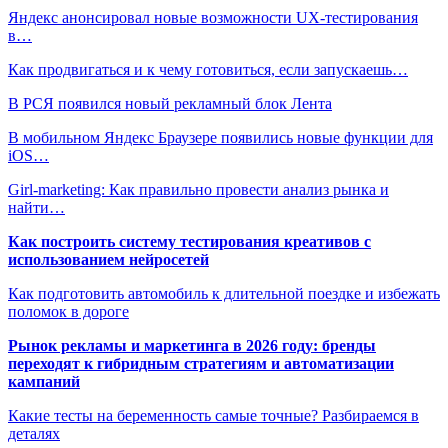
Яндекс анонсировал новые возможности UX-тестирования
в…
Как продвигаться и к чему готовиться, если запускаешь…
В РСЯ появился новый рекламный блок Лента
В мобильном Яндекс Браузере появились новые функции для
iOS…
Girl-marketing: Как правильно провести анализ рынка и
найти…
Как построить систему тестирования креативов с
использованием нейросетей
Как подготовить автомобиль к длительной поездке и избежать
поломок в дороге
Рынок рекламы и маркетинга в 2026 году: бренды
переходят к гибридным стратегиям и автоматизации
кампаний
Какие тесты на беременность самые точные? Разбираемся в
деталях