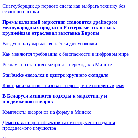
Снегоуборщик до первого снега: как выбрать технику без
сезонной спешки
Промышленный маркетинг становится драйвером
международных продаж: в Роттердаме открылась
крупнейшая отраслевая выставка Европы
Воздушно-пузырьковая плёнка для упаковки
Как меняются требования к безопасности в цифровом мире
Реклама на станциях метро и в переходах в Минске
Starbucks оказался в центре крупного скандала
Как правильно организовать переезд и не потерять время
В Беларуси меняются подходы к маркетингу и
продвижению товаров
Комплекты шевронов на форму в Минске
Демонтаж старых объектов как инструмент создания
продаваемого имущества