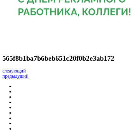
565f8b1ba7b6beb651c20f0b2e3ab172
следующий
предыдущий