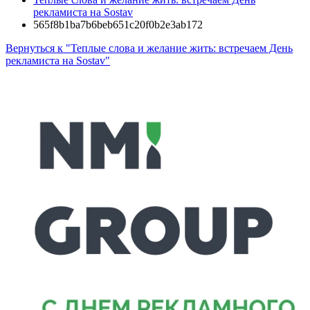
рекламиста на Sostav
565f8b1ba7b6beb651c20f0b2e3ab172
Вернуться к "Теплые слова и желание жить: встречаем День
рекламиста на Sostav"