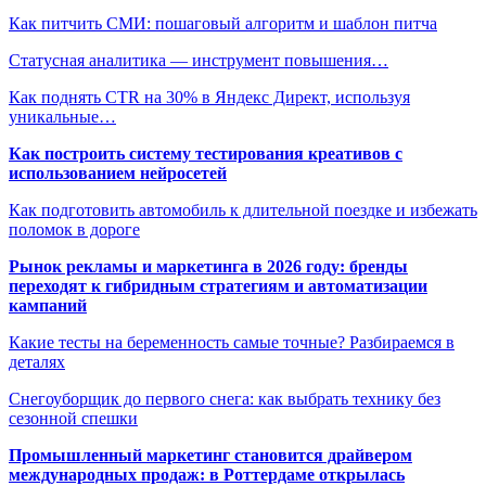
Как питчить СМИ: пошаговый алгоритм и шаблон питча
Статусная аналитика — инструмент повышения…
Как поднять CTR на 30% в Яндекс Директ, используя
уникальные…
Как построить систему тестирования креативов с
использованием нейросетей
Как подготовить автомобиль к длительной поездке и избежать
поломок в дороге
Рынок рекламы и маркетинга в 2026 году: бренды
переходят к гибридным стратегиям и автоматизации
кампаний
Какие тесты на беременность самые точные? Разбираемся в
деталях
Снегоуборщик до первого снега: как выбрать технику без
сезонной спешки
Промышленный маркетинг становится драйвером
международных продаж: в Роттердаме открылась