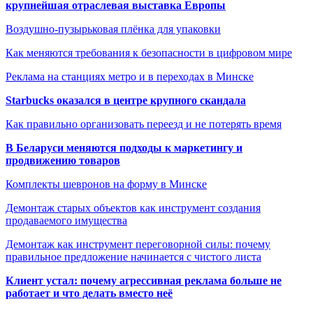
крупнейшая отраслевая выставка Европы
Воздушно-пузырьковая плёнка для упаковки
Как меняются требования к безопасности в цифровом мире
Реклама на станциях метро и в переходах в Минске
Starbucks оказался в центре крупного скандала
Как правильно организовать переезд и не потерять время
В Беларуси меняются подходы к маркетингу и
продвижению товаров
Комплекты шевронов на форму в Минске
Демонтаж старых объектов как инструмент создания
продаваемого имущества
Демонтаж как инструмент переговорной силы: почему
правильное предложение начинается с чистого листа
Клиент устал: почему агрессивная реклама больше не
работает и что делать вместо неё