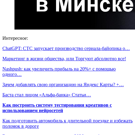
Интересное:
ChatGPT: СТС запускает производство сериала-байопика о…
Маркетинг в жизни общества, или Торгуют абсолютно все!
Nashpush: как увеличить прибыль на 20%+ с помощью
одного…
Зачем добавлять свою организацию на Яндекс Карты? +…
Баста стал лицом «Альфа-банка» Статьи…
Как построить систему тестирования креативов с
использованием нейросетей
Как подготовить автомобиль к длительной поездке и избежать
поломок в дороге