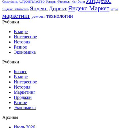
Строительство
Товары
Финансы
Чат-боты
Смартфоны
Яндекс Маркет
Яндекс Директ
Яндекс.Вебмастер
игры
маркетинг
технологии
ремонт
Рубрики
В мире
Интересное
История
Разное
Экономика
Рубрики
Бизнес
В мире
Интересное
История
Маркетинг
Продажи
Разное
Экономика
Архивы
Июль 2026